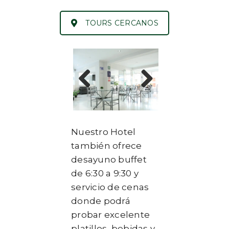
TOURS CERCANOS
Previous
Next
Nuestro Hotel
también ofrece
desayuno buffet
de 6:30 a 9:30 y
servicio de cenas
donde podrá
probar excelente
platillos, bebidas y