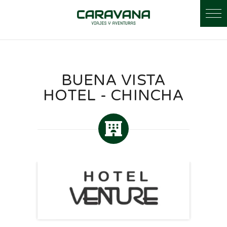
BUENA VISTA
HOTEL - CHINCHA